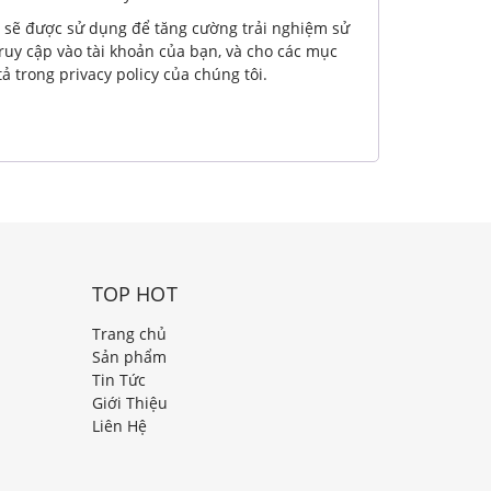
 sẽ được sử dụng để tăng cường trải nghiệm sử
ruy cập vào tài khoản của bạn, và cho các mục
tả trong
privacy policy
của chúng tôi.
TOP HOT
Trang chủ
Sản phẩm
Tin Tức
Giới Thiệu
Liên Hệ