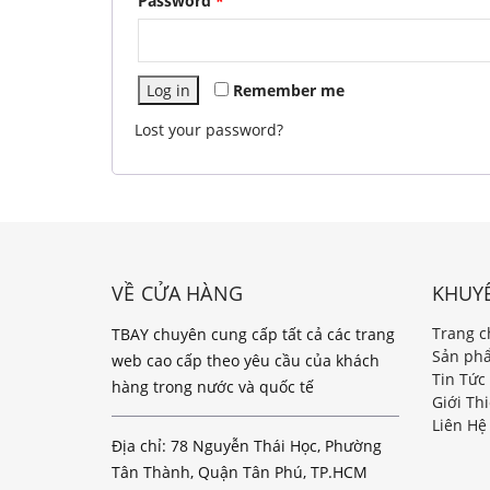
Password
*
Log in
Remember me
Lost your password?
VỀ CỬA HÀNG
KHUY
Trang c
TBAY chuyên cung cấp tất cả các trang
Sản ph
web cao cấp theo yêu cầu của khách
Tin Tức
hàng trong nước và quốc tế
Giới Th
Liên Hệ
Địa chỉ: 78 Nguyễn Thái Học, Phường
Tân Thành, Quận Tân Phú, TP.HCM