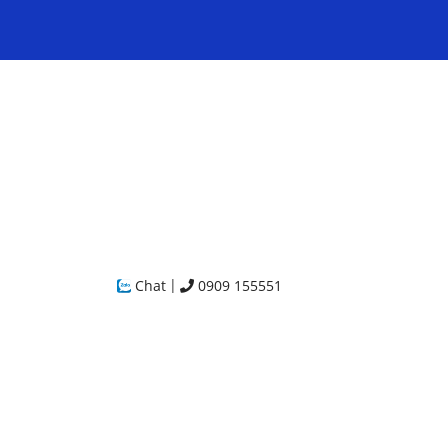
|
Chat
0909 155551