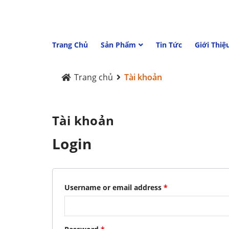
Trang Chủ
Sản Phẩm
Tin Tức
Giới Thiệ
Trang chủ
Tài khoản
Tài khoản
Login
Username or email address
*