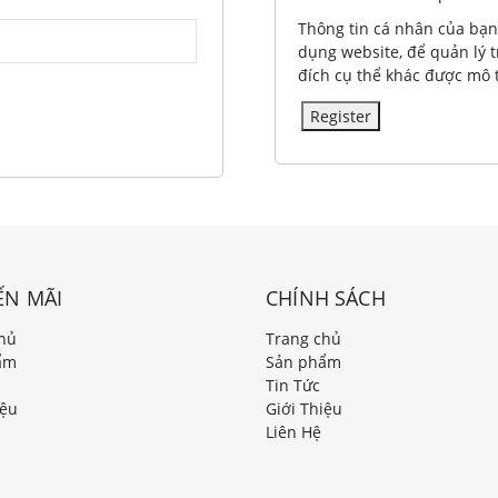
Thông tin cá nhân của bạn
dụng website, để quản lý t
đích cụ thể khác được mô 
Register
ẾN MÃI
CHÍNH SÁCH
hủ
Trang chủ
ẩm
Sản phẩm
Tin Tức
iệu
Giới Thiệu
Liên Hệ