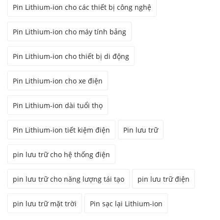
Pin Lithium-ion cho các thiết bị công nghệ
Pin Lithium-ion cho máy tính bảng
Pin Lithium-ion cho thiết bị di động
Pin Lithium-ion cho xe điện
Pin Lithium-ion dài tuổi thọ
Pin Lithium-ion tiết kiệm điện
Pin lưu trữ
pin lưu trữ cho hệ thống điện
pin lưu trữ cho năng lượng tái tạo
pin lưu trữ điện
pin lưu trữ mặt trời
Pin sạc lại Lithium-ion