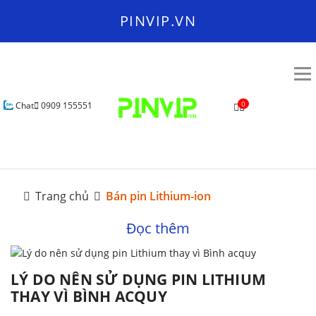
PINVIP.VN
0
Chat
0909 155551
Trang chủ
Bán pin Lithium-ion
Đọc thêm
LÝ DO NÊN SỬ DỤNG PIN LITHIUM
THAY VÌ BÌNH ACQUY